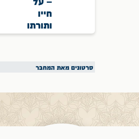
– על
חייו
ותורתו
סרטונים מאת המחבר