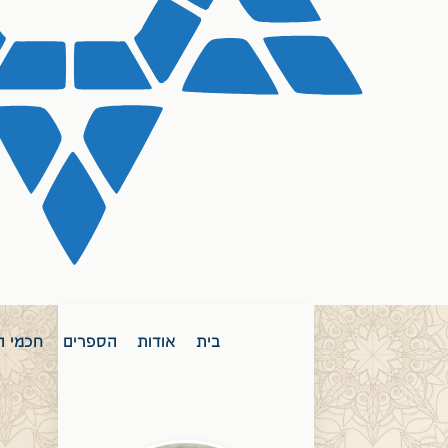
בית
אודות
הספרים
חכמי ה