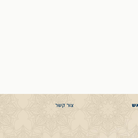
אש
צור קשר